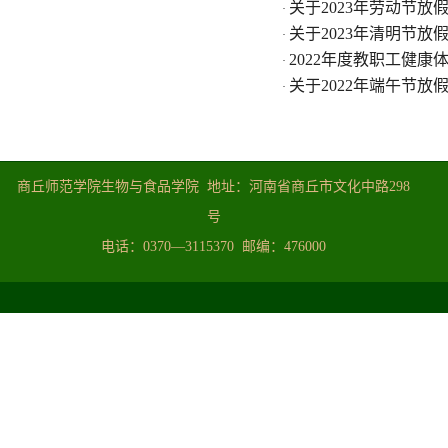
关于2023年劳动节
·
关于2023年清明节放
·
2022年度教职工健康
·
关于2022年端午节放
·
商丘师范学院生物与食品学院地址：河南省商丘市文化中路298
号
电话：0370—3115370邮编：476000