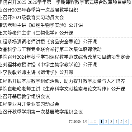
院召开2025-2026学年第一学期课程教学范式综合改革项目结
业召开2025年春季第一次基层教学组织
召开2021级教育实习动员大会
康洁老师主讲《细胞生物学实验》公开课
王文静老师主讲《生物化学》公开课
工程系杨调调老师讲授《食品安全导论》公开课
食品科学与工程专业联合举行第二次集体磨课活动
学院召开2024年秋季学期课程教学范式综合改革项目结项鉴定会
业刘福林教授讲授《中学生物学教学论》公开课
业李俊敏老师主讲《遗传学》公开课
工程系开展基层教学组织活动，助力提升教学质量与人才培养
学院崔艳艳老师主讲《生命科学文献检索与论文写作》公开课
业召开基层教学组织会议
工程专业召开专业实习动员会
业召开秋季学期第一次基层教学组织会议
共106条
1/6
上页
1
2
3
4
5
6