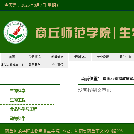
今天是：2026年8月7日星期五
首页
学院概况
新闻动态
师资队伍
专业设置
教学工作
课程思政成果中心
智慧教学
招生宣传
当前位置：
>>
首页
虚拟教研室
虚拟教研室
没有找到文章ID
生物科学
生物工程
食品科学与工程
动物科学
商丘师范学院生物与食品学院地址：河南省商丘市文化中路298