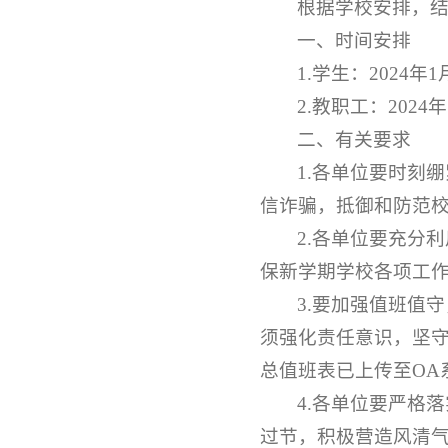
根据学校安排，结
一、时间安排
1.学生：2024
2.教职工：202
二、有关要求
1.各单位要时刻
信诈骗，抵御和防范
2.各单位要充分
保新学期学校各项工
3.要加强值班值
须强化责任意识，坚
总值班表已上传至OA
4.各单位要严格
过节，积极营造风清