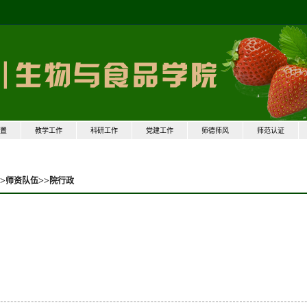
置
教学工作
科研工作
党建工作
师德师风
师范认证
>
>>
师资队伍
院行政