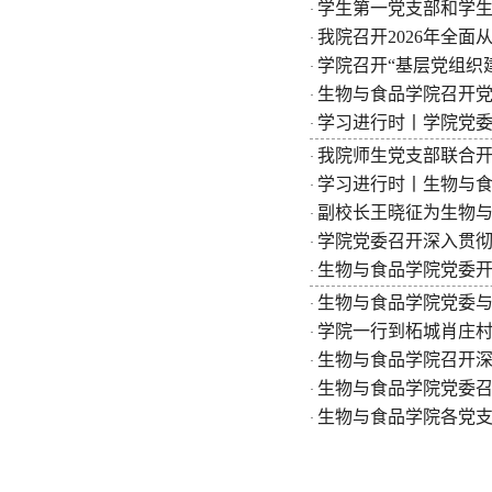
学生第一党支部和学生
·
我院召开2026年全面
·
学院召开“基层党组织
·
生物与食品学院召开
·
学习进行时丨学院党
·
我院师生党支部联合开
·
学习进行时丨生物与
·
副校长王晓征为生物与
·
学院党委召开深入贯
·
生物与食品学院党委
·
生物与食品学院党委
·
学院一行到柘城肖庄
·
生物与食品学院召开
·
生物与食品学院党委
·
生物与食品学院各党支
·