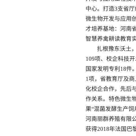
中心。打造3支省
微生物开发与应用
才培养基地：河南
智慧养禽耕读教育
扎根豫东沃土
109项、校企科技开
国家发明专利18件
1项，省教育厅及商
化校企合作，先后
作关系。特色微生
果“混菌发酵生产饲
河南丽群养殖有限
获得2018年法国