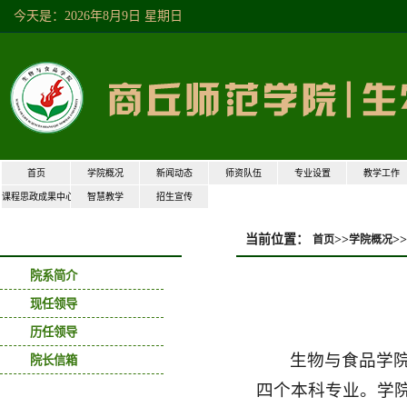
今天是：2026年8月9日星期日
首页
学院概况
新闻动态
师资队伍
专业设置
教学工作
课程思政成果中心
智慧教学
招生宣传
当前位置：
>>
>>
首页
学院概况
学院概况
院系简介
现任领导
历任领导
生物与食品学
院长信箱
四个本科专业。学