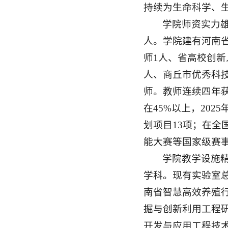
持续为生命科学、
学院师资实力雄
人。学院建有河南省
师1人、省高校创新
人、商丘市优秀科技
师。教师连续四年
在45%以上，20
划项目13项；在
能大赛等国家级赛事
学院教学设施
学科。现有实验室总
南省智慧高效养殖
掘与创新利用工程
开发与应用工程技