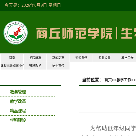
今天是：2026年8月9日 星期日
首页
学院概况
新闻动态
师资队伍
专业设置
教学工作
课程思政成果中心
智慧教学
招生宣传
当前位置：
>>
>>
首页
教学工作
教学工作
教务管理
教学改革
精品课程
学科建设
为帮助低年级同