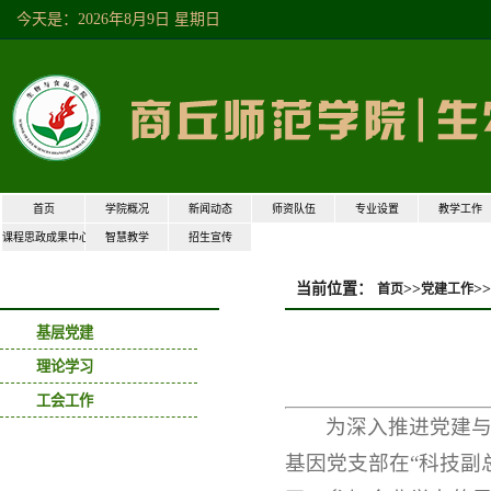
今天是：2026年8月9日 星期日
首页
学院概况
新闻动态
师资队伍
专业设置
教学工作
课程思政成果中心
智慧教学
招生宣传
当前位置：
>>
>>
首页
党建工作
党建工作
基层党建
理论学习
工会工作
为深入推进党建
基因党支部在“科技副