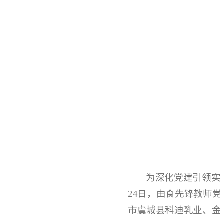
为深化党建引领实
24日，由食先锋教师
市虞城县科迪乳业、