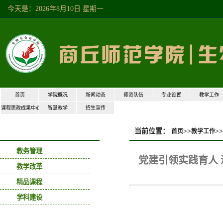
今天是：2026年8月10日 星期一
首页
学院概况
新闻动态
师资队伍
专业设置
教学工作
课程思政成果中心
智慧教学
招生宣传
当前位置：
>>
>>
首页
教学工作
教学工作
教务管理
党建引领实践育人
教学改革
精品课程
学科建设